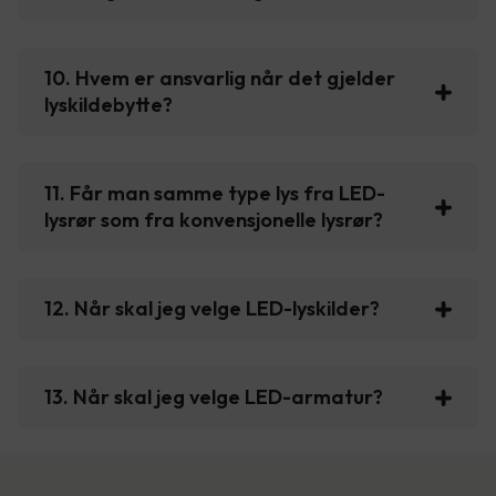
10. Hvem er ansvarlig når det gjelder
lyskildebytte?
11. Får man samme type lys fra LED-
lysrør som fra konvensjonelle lysrør?
12. Når skal jeg velge LED-lyskilder?
13. Når skal jeg velge LED-armatur?