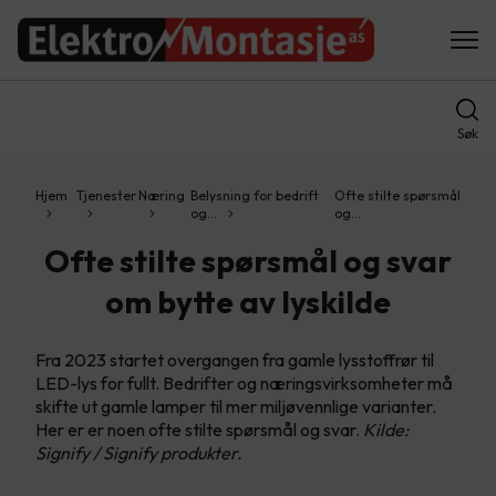
Søk
Hjem
Tjenester
Næring
Belysning for bedrift
Ofte stilte spørsmål
og…
og…
Ofte stilte spørsmål og svar
om bytte av lyskilde
Fra 2023 startet overgangen fra gamle lysstoffrør til
LED-lys for fullt. Bedrifter og næringsvirksomheter må
skifte ut gamle lamper til mer miljøvennlige varianter.
Her er er noen ofte stilte spørsmål og svar.
Kilde:
Signify / Signify produkter.