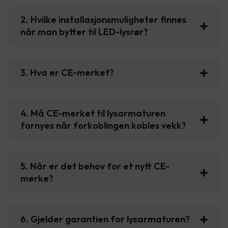
2. Hvilke installasjonsmuligheter finnes
når man bytter til LED-lysrør?
3. Hva er CE-merket?
4. Må CE-merket til lysarmaturen
fornyes når forkoblingen kobles vekk?
5. Når er det behov for et nytt CE-
merke?
6. Gjelder garantien for lysarmaturen?