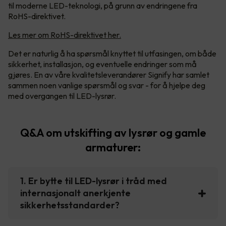
til moderne LED-teknologi, på grunn av endringene fra
RoHS-direktivet.
Les mer om RoHS-direktivet her.
Det er naturlig å ha spørsmål knyttet til utfasingen, om både
sikkerhet, installasjon, og eventuelle endringer som må
gjøres. En av våre kvalitetsleverandører Signify har samlet
sammen noen vanlige spørsmål og svar - for å hjelpe deg
med overgangen til LED-lysrør.
Q&A om utskifting av lysrør og gamle
armaturer:
1. Er bytte til LED-lysrør i tråd med
internasjonalt anerkjente
sikkerhetsstandarder?