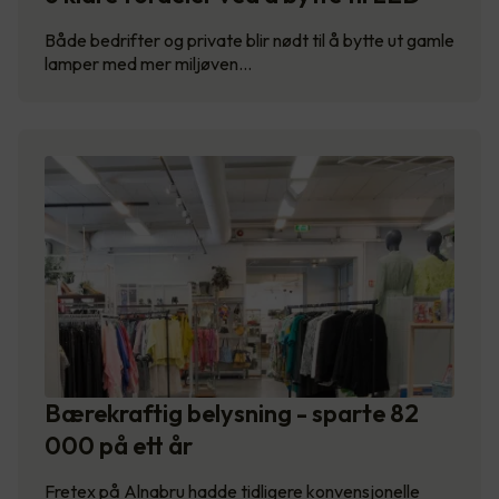
Både bedrifter og private blir nødt til å bytte ut gamle
lamper med mer miljøven…
Bærekraftig belysning - sparte 82
000 på ett år
Fretex på Alnabru hadde tidligere konvensjonelle