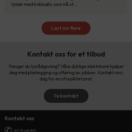
lysrør med kvikksølv, som nå ut…
Last inn flere
Kontakt oss for et tilbud
Trenger du lysrådgivning? Våre dyktige elektrikere hjelper
deg med planlegging og utføring av jobben. Kontakt oss i
dag for en uforpliktet prat.
Ta kontakt
Kontakt oss
61 21 69 80