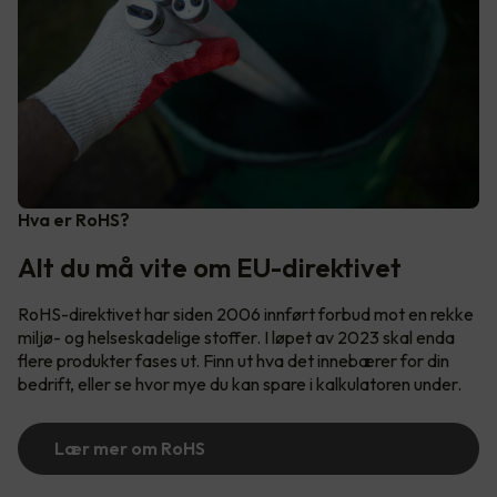
Hva er RoHS?
Alt du må vite om EU-direktivet
RoHS-direktivet har siden 2006 innført forbud mot en rekke
miljø- og helseskadelige stoffer. I løpet av 2023 skal enda
flere produkter fases ut. Finn ut hva det innebærer for din
bedrift, eller se hvor mye du kan spare i kalkulatoren under.
Lær mer om RoHS