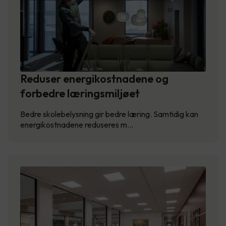
Reduser energikostnadene og
forbedre læringsmiljøet
Bedre skolebelysning gir bedre læring. Samtidig kan
energikostnadene reduseres m…