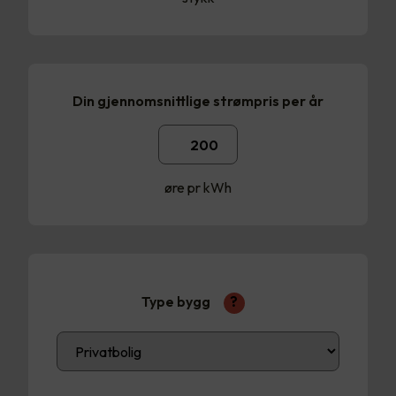
Din gjennomsnittlige strømpris per år
øre pr kWh
Type bygg
?