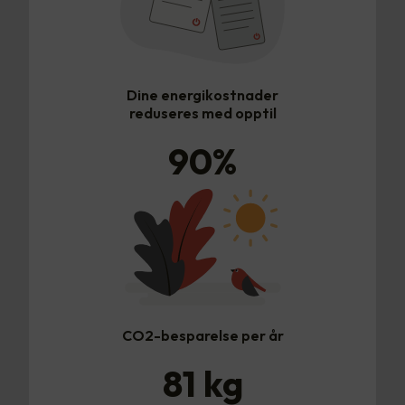
Dine energikostnader
reduseres med opptil
90
%
CO2-besparelse per år
81
kg