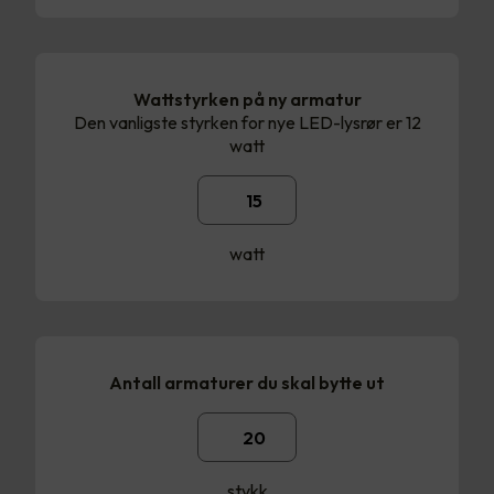
Wattstyrken på ny armatur
Den vanligste styrken for nye LED-lysrør er 12
watt
watt
Antall armaturer du skal bytte ut
stykk