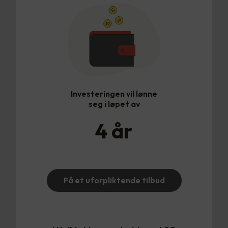
Investeringen vil lønne
seg i løpet av
4
år
Få et uforpliktende tilbud