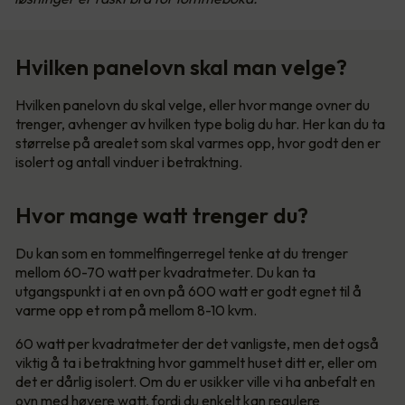
Hvilken panelovn skal man velge?
Hvilken panelovn du skal velge, eller hvor mange ovner du
trenger, avhenger av hvilken type bolig du har. Her kan du ta
størrelse på arealet som skal varmes opp, hvor godt den er
isolert og antall vinduer i betraktning.
Hvor mange watt trenger du?
Du kan som en tommelfingerregel tenke at du trenger
mellom 60-70 watt per kvadratmeter. Du kan ta
utgangspunkt i at en ovn på 600 watt er godt egnet til å
varme opp et rom på mellom 8-10 kvm.
60 watt per kvadratmeter der det vanligste, men det også
viktig å ta i betraktning hvor gammelt huset ditt er, eller om
det er dårlig isolert. Om du er usikker ville vi ha anbefalt en
ovn med høyere watt, fordi du enkelt kan regulere