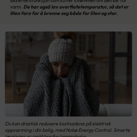
sikkerhetsfunksjon som kutter strømmen om den blir for
varm.
De har også lav overflatetemperatur, så det er
liten fare for å brenne seg både for liten og stor.
Du kan drastisk redusere kostnadene på elektrisk
oppvarming i din bolig, med Nobø Energy Control. Smarte
løsninger er raskt bra for lommeboka.