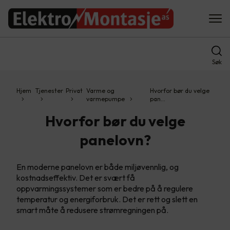
Søk
Hjem
Tjenester
Privat
Varme og
Hvorfor bør du velge
varmepumpe
pan…
Hvorfor bør du velge
panelovn?
En moderne panelovn er både miljøvennlig, og
kostnadseffektiv. Det er svært få
oppvarmingssystemer som er bedre på å regulere
temperatur og energiforbruk. Det er rett og slett en
smart måte å redusere strømregningen på.