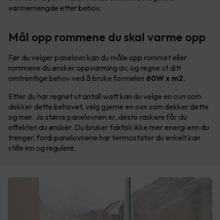
varmemengde etter behov.
Mål opp rommene du skal varme opp
Før du velger panelovn kan du måle opp rommet eller
rommene du ønsker oppvarming av, og regne ut ditt
omtrentlige behov ved å bruke formelen
60W x m2
.
Etter du har regnet ut antall watt kan du velge en ovn som
dekker dette behovet, velg gjerne en ovn som dekker dette
og mer. Jo større panelovnen er, desto raskere får du
effekten du ønsker. Du bruker faktisk ikke mer energi enn du
trenger, fordi panelovnene har termostater du enkelt kan
stille inn og regulere.