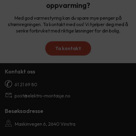
oppvarming?
Med god varmestyring kan du spare mye penger på
strømregningen. Ta kontakt med oss! Vi hjelper deg med å
senke forbruket med riktige løsninger for din bolig.
Ta kontakt
Kontakt oss
61 21 69 80
post@elektro-montasje.no
Besøksadresse
Maskinvegen 6, 2640 Vinstra