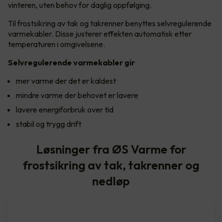
vinteren, uten behov for daglig oppfølging.
Til frostsikring av tak og takrenner benyttes selvregulerende
varmekabler. Disse justerer effekten automatisk etter
temperaturen i omgivelsene.
Selvregulerende varmekabler gir
mer varme der det er kaldest
mindre varme der behovet er lavere
lavere energiforbruk over tid
stabil og trygg drift
Løsninger fra ØS Varme for
frostsikring av tak, takrenner og
nedløp