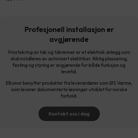
Profesjonell installasjon er
avgjørende
Frostsikring av tak og takrenner er et elektrisk anlegg som
skal installeres av autorisert elektriker. Riktig plassering,
festing og styring er avgjørende for både funksjon og
levetid.
Elkonor benytter produkter fra leverandører som ØS Varme,
som leverer dokumenterte løsninger utviklet for norske
forhold.
Kontakt oss i dag