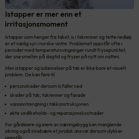
Istapper er mer enn et
irritasjonsmoment
Istapper som henger fra taket, is i takrenner og tette nedløp
er et vanlig syn i norske vintre. Problemet oppstår ofte i
perioder med temperatursvingninger rundt frysepunktet,
der snø smelter på dagtid og fryser på nytt om natten.
Men istapper og isdannelser på tak er ikke bare et visuelt
problem. De kan føre til
personskader dersom is faller ned
skader på tak, takrenner og fasade
vanninntrengning i takkonstruksjonen
økte vedlikeholds- og reparasjonskostnader
For gårdeiere og eiere av næringsbygg kan manglende
sikring også innebære et juridisk ansvar dersom ulykker
oppstår.