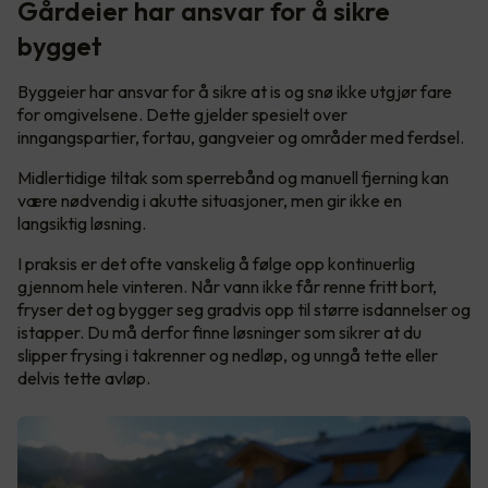
Gårdeier har ansvar for å sikre
bygget
Byggeier har ansvar for å sikre at is og snø ikke utgjør fare
for omgivelsene. Dette gjelder spesielt over
inngangspartier, fortau, gangveier og områder med ferdsel.
Midlertidige tiltak som sperrebånd og manuell fjerning kan
være nødvendig i akutte situasjoner, men gir ikke en
langsiktig løsning.
I praksis er det ofte vanskelig å følge opp kontinuerlig
gjennom hele vinteren. Når vann ikke får renne fritt bort,
fryser det og bygger seg gradvis opp til større isdannelser og
istapper. Du må derfor finne løsninger som sikrer at du
slipper frysing i takrenner og nedløp, og unngå tette eller
delvis tette avløp.