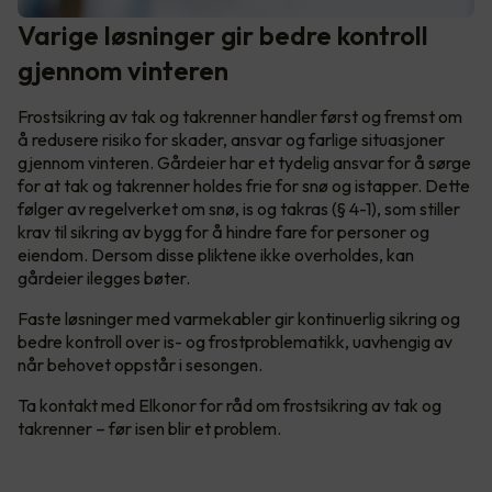
Varige løsninger gir bedre kontroll
gjennom vinteren
Frostsikring av tak og takrenner handler først og fremst om
å redusere risiko for skader, ansvar og farlige situasjoner
gjennom vinteren. Gårdeier har et tydelig ansvar for å sørge
for at tak og takrenner holdes frie for snø og istapper. Dette
følger av regelverket om snø, is og takras (§ 4-1), som stiller
krav til sikring av bygg for å hindre fare for personer og
eiendom. Dersom disse pliktene ikke overholdes, kan
gårdeier ilegges bøter.
Faste løsninger med varmekabler gir kontinuerlig sikring og
bedre kontroll over is- og frostproblematikk, uavhengig av
når behovet oppstår i sesongen.
Ta kontakt med Elkonor for råd om frostsikring av tak og
takrenner – før isen blir et problem.