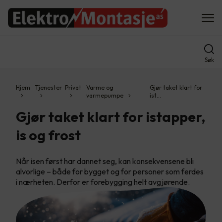
Søk
Hjem
Tjenester
Privat
Varme og
Gjør taket klart for
varmepumpe
ist…
Gjør taket klart for istapper,
is og frost
Når isen først har dannet seg, kan konsekvensene bli
alvorlige – både for bygget og for personer som ferdes
i nærheten. Derfor er forebygging helt avgjørende.