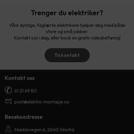
Trenger du elektriker?
Våre dyktige, faglærte elektrikere hjelper deg med både
store og små jobber.
Kontakt oss i dag, eller book en gratis videobefaring!
Ta kontakt
Kontakt oss
61 21 69 80
post@elektro-montasje.no
Besøksadresse
Maskinvegen 6, 2640 Vinstra