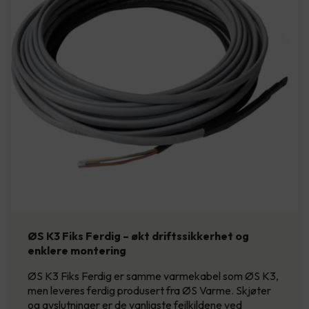
ØS K3 Fiks Ferdig – økt driftssikkerhet og
enklere montering
ØS K3 Fiks Ferdig er samme varmekabel som ØS K3,
men leveres ferdig produsert fra ØS Varme. Skjøter
og avslutninger er de vanligste feilkildene ved