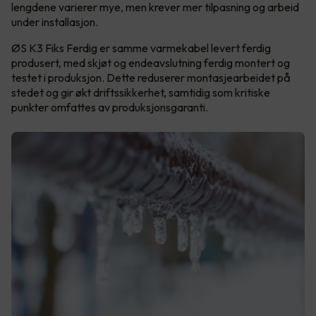
lengdene varierer mye, men krever mer tilpasning og arbeid
under installasjon.
ØS K3 Fiks Ferdig er samme varmekabel levert ferdig
produsert, med skjøt og endeavslutning ferdig montert og
testet i produksjon. Dette reduserer montasjearbeidet på
stedet og gir økt driftssikkerhet, samtidig som kritiske
punkter omfattes av produksjonsgaranti.