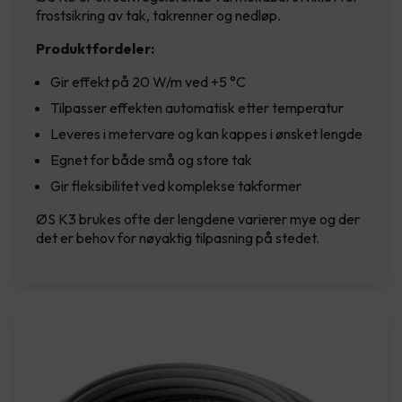
frostsikring av tak, takrenner og nedløp.
Produktfordeler:
Gir effekt på 20 W/m ved +5 °C
Tilpasser effekten automatisk etter temperatur
Leveres i metervare og kan kappes i ønsket lengde
Egnet for både små og store tak
Gir fleksibilitet ved komplekse takformer
ØS K3 brukes ofte der lengdene varierer mye og der
det er behov for nøyaktig tilpasning på stedet.