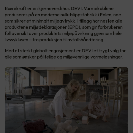
Bærekraft er en kjerneverdi hos DEVI. Varmekablene
produseres på en moderne nullutslippsfabrikk i Polen, noe
som sikrer et minimalt miljøavtrykk. I tillegg har nesten alle
produktene miljødeklarasjoner (EPD), som gir forbrukeren
full oversikt over produktets miljøpåvirkning gjennom hele
livssyklusen – fra produksjon til avfallshåndtering.
Med et sterkt globalt engasjement er DEVI et trygt valg for
alle som ønsker pålitelige og miljøvennlige varmeløsninger.