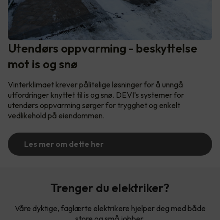
Utendørs oppvarming - beskyttelse
mot is og snø
Vinterklimaet krever pålitelige løsninger for å unngå
utfordringer knyttet til is og snø. DEVI’s systemer for
utendørs oppvarming sørger for trygghet og enkelt
vedlikehold på eiendommen.
Les mer om dette her
Trenger du elektriker?
Våre dyktige, faglærte elektrikere hjelper deg med både
store og små jobber.