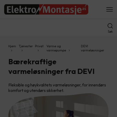
Søk
Hjem
Tjenester
Privat
Varme og
DEVI
varmepumpe
varmeløsninger
Bærekraftige
varmeløsninger fra DEVI
Fleksible og høykvalitets varmeløsninger, for innendørs
komfort og utendørs sikkerhet.