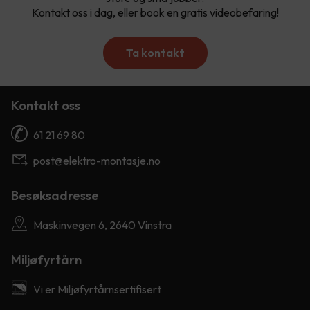
Kontakt oss i dag, eller book en gratis videobefaring!
Ta kontakt
Kontakt oss
61 21 69 80
post@elektro-montasje.no
Besøksadresse
Maskinvegen 6, 2640 Vinstra
Miljøfyrtårn
Vi er Miljøfyrtårnsertifisert