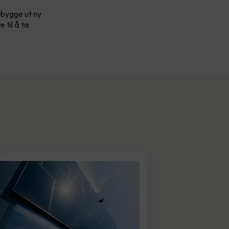
 bygge ut ny
 til å ta