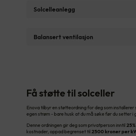
Solcelleanlegg
Balansert ventilasjon
Få støtte til solceller
Enova tilbyr en støtteordning for deg som installerer
egen strøm - bare husk at du må søke før du setter i
Denne ordningen gir deg som privatperson inntil
25%
kostnader, oppad begrenset til
2500 kroner per 