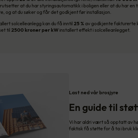
orutsetter at du har styringsautomatikk i boligen eller at du har en ti
e, og at du søker og får det godkjent før installasjon.
llert solcelleanlegg kan du få inntil
25 %
av godkjente fakturerte 
t til
2500 kroner per kW
installert effekt i solcelleanlegget.
Last ned vår brosjyre
En guide til stø
Vi har aldri vært så opptatt av 
faktisk få støtte for å ta i bruk 