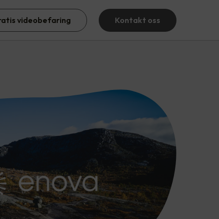
ratis videobefaring
Kontakt oss