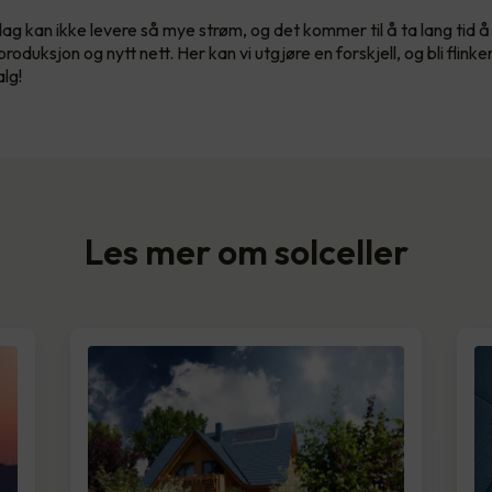
dag kan ikke levere så mye strøm, og det kommer til å ta lang tid å
oduksjon og nytt nett. Her kan vi utgjøre en forskjell, og bli flinkere
lg!
Les mer om solceller