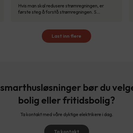
Hvis man skal redusere strømregningen, er
første steg å forstå strømregningen. S…
Last inn flere
 smarthusløsninger bør du velge 
bolig eller fritidsbolig?
Ta kontakt med våre dyktige elektrikere i dag.
Ta kontakt