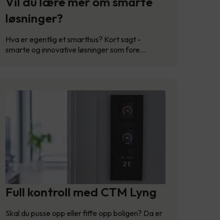
Vil du lære mer om smarte
løsninger?
Hva er egentlig et smarthus? Kort sagt -
smarte og innovative løsninger som fore…
Full kontroll med CTM Lyng
Skal du pusse opp eller fiffe opp boligen? Da er