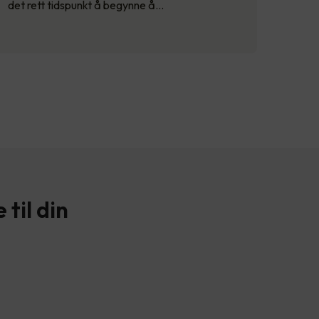
det rett tidspunkt å begynne å…
til din