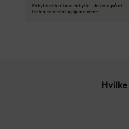
En hytte er ikke bare en hytte - den er også et
fristed, feriested og hjem numme…
Hvilke