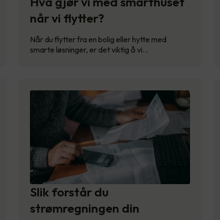
Hva gjør vi med smarthuset
når vi flytter?
Når du flytter fra en bolig eller hytte med
smarte løsninger, er det viktig å vi…
Slik forstår du
strømregningen din