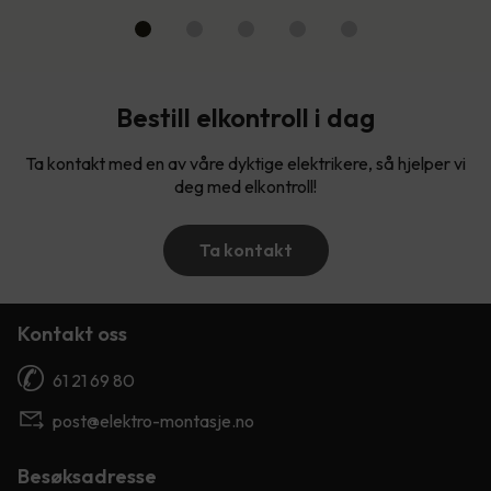
Bestill elkontroll i dag
Ta kontakt med en av våre dyktige elektrikere, så hjelper vi
deg med elkontroll!
Ta kontakt
Kontakt oss
61 21 69 80
post@elektro-montasje.no
Besøksadresse