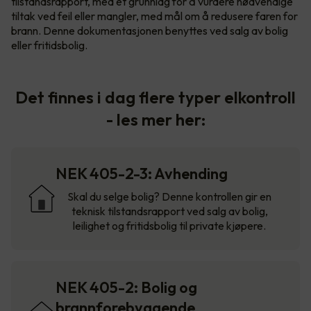
tilstandsrapport, med et grunnlag for å vurdere nødvendige
tiltak ved feil eller mangler, med mål om å redusere faren for
brann. Denne dokumentasjonen benyttes ved salg av bolig
eller fritidsbolig.
Det finnes i dag flere typer elkontroll
- les mer her:
NEK 405-2-3: Avhending
Skal du selge bolig? Denne kontrollen gir en
teknisk tilstandsrapport ved salg av bolig,
leilighet og fritidsbolig til private kjøpere.
NEK 405-2: Bolig og
brannforebyggende