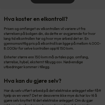
Hva koster en elkontroll?
Prisen og omfanget av elkontrollen vil variere ut fra
størrelsen på boligen din, da dette er avgjørende for hvor
lang tid elkontrollen tar og hvor mye arbeid det er. En
gjennomsnittlig pris på elkontroll kan ligge på mellom 4.000-
8.000kr for selve kontrollen opptil 150 kvm.
Enheter større enn 150 kvm må avtales pga. omfang,
størrelse, hybel, eksternt tilbygg osv. Nødvendige
utbedringer kommer i tillegg.
Hva kan du gjøre selv?
Har du selv utført arbeid på det elektriske anlegget eller fått
hjelp av en venn? Det er dessverre ikke mye du har lov til å
gjøre selv knyttet til det elektriske anlegget. Om du gjør