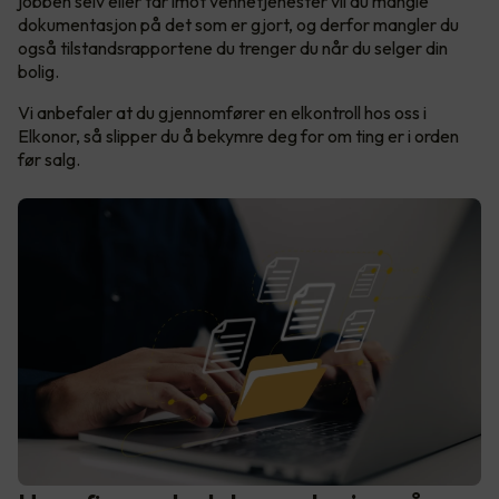
jobben selv eller tar imot vennetjenester vil du mangle
dokumentasjon på det som er gjort, og derfor mangler du
også tilstandsrapportene du trenger du når du selger din
bolig.
Vi anbefaler at du gjennomfører en elkontroll hos oss i
Elkonor, så slipper du å bekymre deg for om ting er i orden
før salg.