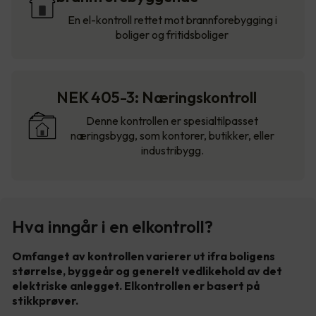
En el-kontroll rettet mot brannforebygging i
boliger og fritidsboliger
NEK 405-3: Næringskontroll
Denne kontrollen er spesialtilpasset
næringsbygg, som kontorer, butikker, eller
industribygg.
Hva inngår i en elkontroll?
Omfanget av kontrollen varierer ut ifra boligens
størrelse, byggeår og generelt vedlikehold av det
elektriske anlegget. Elkontrollen er basert på
stikkprøver.