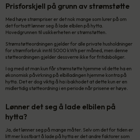
Prisforskjell på grunn av strømstøtte
Med høye strømpriser er det nok mange som lurer på om
det fortsatt lønner seg å lade elbilen på hytta.
Hovedgrunnen til usikkerheten er strømstøtten.
Strømstøtteordningen gjelder for alle private husholdninger
for strømforbruk inntil 5000 kWh per måned, men denne
støtteordningen gjelder dessverre ikke for fritidsboliger.
I og med at man kun får strømstøtte hjemme vil dette ha en
økonomisk påvirkning på elbilladingen hjemme kontra på
hytta. Det er dog viktig å ha i bakhodet at dette kun er en
midlertidig støtteordning i en periode når prisene er høye.
Lønner det seg å lade elbilen på
hytta?
Ja, det lønner seg på mange måter. Selv om det for tiden er
litt mer kostbart å lade på hytta er det andre faktorer som