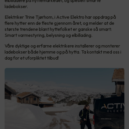
elbilladere på hyttemarkedet, og spesielt smarte
ladebokser.
Elektriker Trine Tjørhom, i Active Elektro har oppdrag på
flere hytter enn de fleste gjennom året, og melder at de
største trendene blant hyttefolket er ganske så smart:
Smart varmestyring, belysning og elbillading.
Våre dyktige og erfarne elektrikere installerer og monterer
ladebokser både hjemme og på hytta. Ta kontakt med oss i
dag for et uforpliktet tilbud!