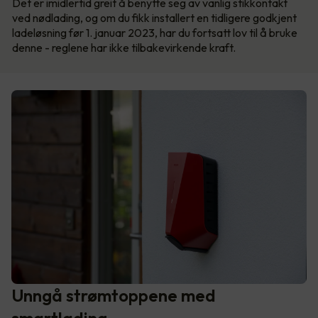
Det er imidlertid greit å benytte seg av vanlig stikkontakt
ved nødlading, og om du fikk installert en tidligere godkjent
ladeløsning før 1. januar 2023, har du fortsatt lov til å bruke
denne - reglene har ikke tilbakevirkende kraft.
Unngå strømtoppene med
smartlading