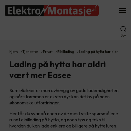
Søk
Hjem
Tjenester
Privat
Elbillading
Lading på hytta har aldr…
Lading på hytta har aldri
vært mer Easee
Som elbileier er man avhengig av gode lademuligheter,
og når strømmen er ekstra dyr kan det by på noen
økonomiske utfordringer.
Her får du svar på noen av de mest stilte spørsmålene
rundt elbillading på hytta, og noen tips og triks til
hvordan du kan lade enklere og billigere på hytteturen.