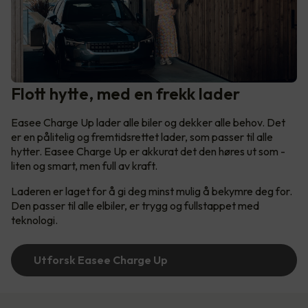
Flott hytte, med en frekk lader
Easee Charge Up lader alle biler og dekker alle behov. Det
er en pålitelig og fremtidsrettet lader, som passer til alle
hytter. Easee Charge Up er akkurat det den høres ut som -
liten og smart, men full av kraft.
Laderen er laget for å gi deg minst mulig å bekymre deg for.
Den passer til alle elbiler, er trygg og fullstappet med
teknologi.
Utforsk Easee Charge Up