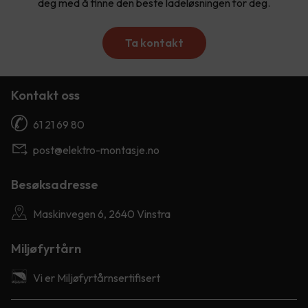
deg med å finne den beste ladeløsningen for deg.
Ta kontakt
Kontakt oss
61 21 69 80
post@elektro-montasje.no
Besøksadresse
Maskinvegen 6, 2640 Vinstra
Miljøfyrtårn
Vi er Miljøfyrtårnsertifisert