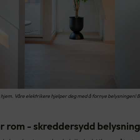
 hjem. Våre elektrikere hjelper deg med å fornye belysningen! 
r rom - skreddersydd belysnin