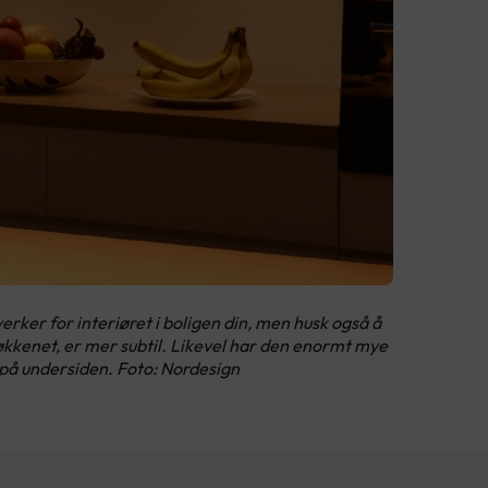
rker for interiøret i boligen din, men husk også å
kkenet, er mer subtil. Likevel har den enormt mye
s på undersiden. Foto: Nordesign