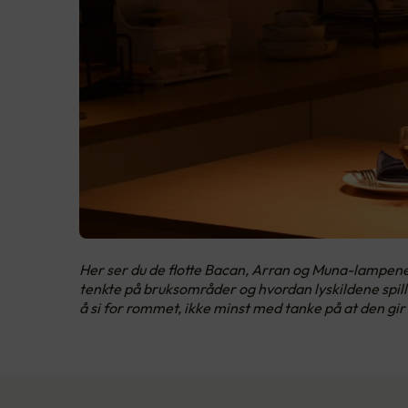
Her ser du de flotte Bacan, Arran og Muna-lampene 
tenkte på bruksområder og hvordan lyskildene spi
å si for rommet, ikke minst med tanke på at den gi