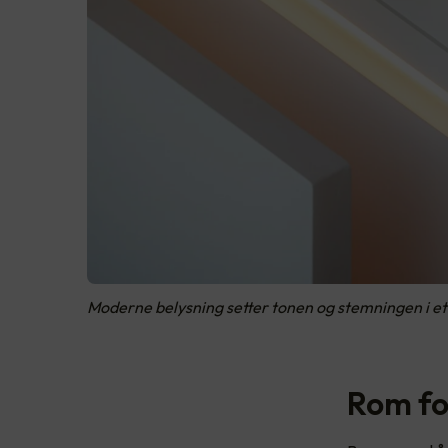
Moderne belysning setter tonen og stemningen i et
Rom fo