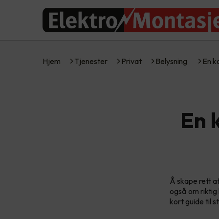
Hjem
Tjenester
Privat
Belysning
En ko
En k
Å skape rett a
også om riktig 
kort guide til 