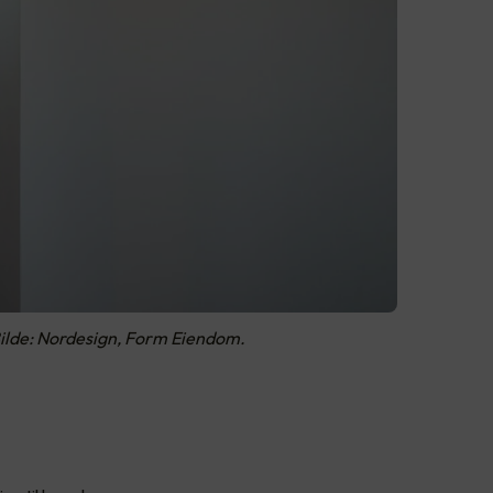
Bilde: Nordesign, Form Eiendom.
g