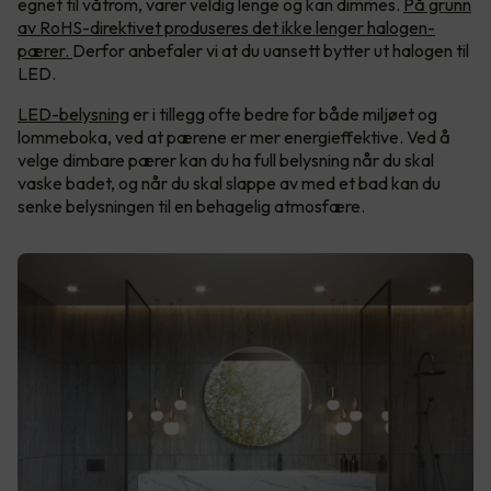
egnet til våtrom, varer veldig lenge og kan dimmes.
På grunn
av RoHS-direktivet produseres det ikke lenger halogen-
pærer.
Derfor anbefaler vi at du uansett bytter ut halogen til
LED.
LED-belysning
er i tillegg ofte bedre for både miljøet og
lommeboka, ved at pærene er mer energieffektive. Ved å
velge dimbare pærer kan du ha full belysning når du skal
vaske badet, og når du skal slappe av med et bad kan du
senke belysningen til en behagelig atmosfære.