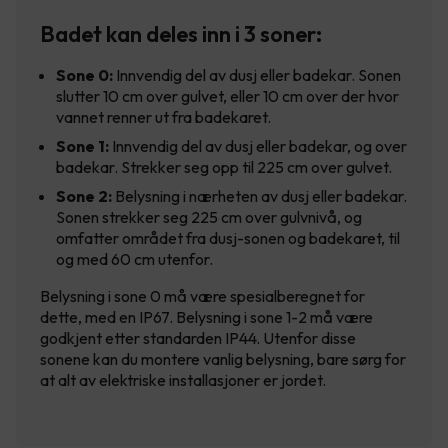
Badet kan deles inn i 3 soner:
Sone 0:
Innvendig del av dusj eller badekar. Sonen
slutter 10 cm over gulvet, eller 10 cm over der hvor
vannet renner ut fra badekaret.
Sone 1:
Innvendig del av dusj eller badekar, og over
badekar. Strekker seg opp til 225 cm over gulvet.
Sone 2:
Belysning i nærheten av dusj eller badekar.
Sonen strekker seg 225 cm over gulvnivå, og
omfatter området fra dusj-sonen og badekaret, til
og med 60 cm utenfor.
Belysning i sone 0 må være spesialberegnet for
dette, med en IP67. Belysning i sone 1-2 må være
godkjent etter standarden IP44. Utenfor disse
sonene kan du montere vanlig belysning, bare sørg for
at alt av elektriske installasjoner er jordet.