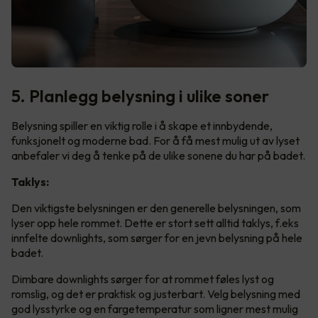
5. Planlegg belysning i ulike soner
Belysning spiller en viktig rolle i å skape et innbydende,
funksjonelt og moderne bad. For å få mest mulig ut av lyset
anbefaler vi deg å tenke på de ulike sonene du har på badet.
Taklys:
Den viktigste belysningen er den generelle belysningen, som
lyser opp hele rommet. Dette er stort sett alltid taklys, f.eks
innfelte downlights, som sørger for en jevn belysning på hele
badet.
Dimbare downlights sørger for at rommet føles lyst og
romslig, og det er praktisk og justerbart. Velg belysning med
god lysstyrke og en fargetemperatur som ligner mest mulig