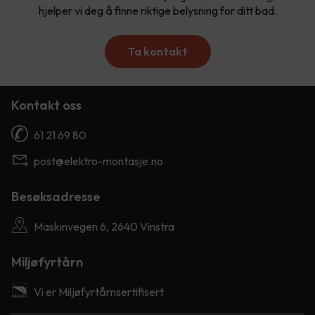
hjelper vi deg å finne riktige belysning for ditt bad.
Ta kontakt
Kontakt oss
61 21 69 80
post@elektro-montasje.no
Besøksadresse
Maskinvegen 6, 2640 Vinstra
Miljøfyrtårn
Vi er Miljøfyrtårnsertifisert