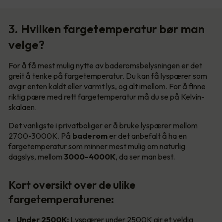
3. Hvilken fargetemperatur bør man
velge?
For å få mest mulig nytte av baderomsbelysningen er det
greit å tenke på fargetemperatur. Du kan få lyspærer som
avgir enten kaldt eller varmt lys, og alt imellom. For å finne
riktig pære med rett fargetemperatur må du se på Kelvin-
skalaen.
Det vanligste i privatboliger er å bruke lyspærer mellom
2700-3000K. På
baderom
er det anbefalt å ha en
fargetemperatur som minner mest mulig om naturlig
dagslys, mellom
3000-4000K
, da ser man best.
Kort oversikt over de ulike
fargetemperaturene:
Under 2500K:
Lyspærer under 2500K gir et veldig