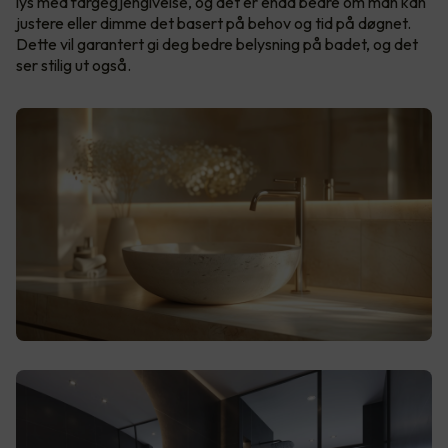
lys med fargegjengivelse, og det er enda bedre om man kan
justere eller dimme det basert på behov og tid på døgnet.
Dette vil garantert gi deg bedre belysning på badet, og det
ser stilig ut også.