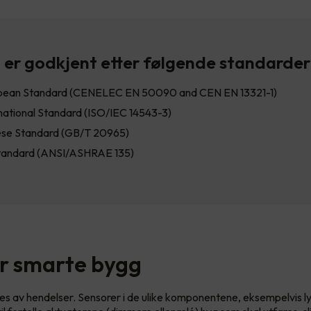
er godkjent etter følgende standarder
pean Standard (CENELEC EN 50090 and CEN EN 13321-1)
national Standard (ISO/IEC 14543-3)
ese Standard (GB/T 20965)
tandard (ANSI/ASHRAE 135)
r smarte bygg
s av hendelser. Sensorer i de ulike komponentene, eksempelvis ly