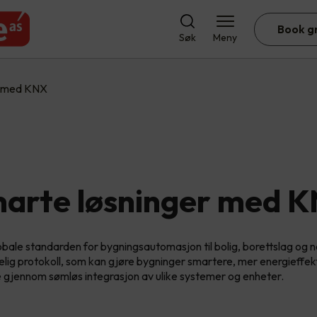
Book g
Søk
Meny
r med KNX
arte løsninger med 
bale standarden for bygningsautomasjon til bolig, borettslag og
telig protokoll, som kan gjøre bygninger smartere, mer energieffe
 gjennom sømløs integrasjon av ulike systemer og enheter.