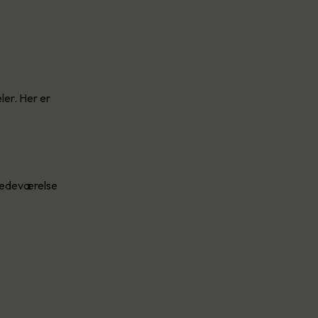
ler. Her er
stedeværelse