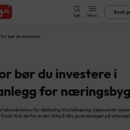
Book g
Søk
Meny
for bør du investere…
r bør du investere i
anlegg for næringsby
et økende behov for elbillading til hotellnæring, kjøpesenter og be
 fossilt til el, derfor er det viktig å tilby gode løsninger på arbeidsp