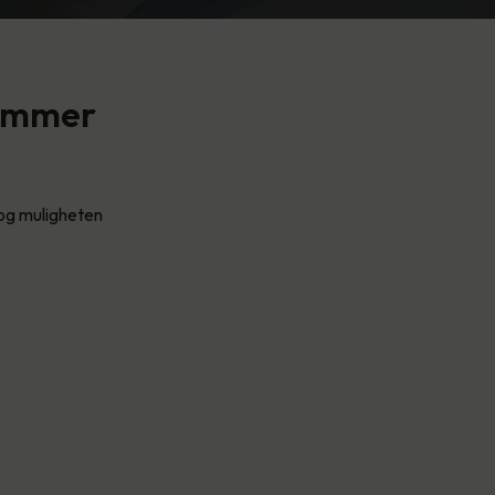
kommer
, og muligheten