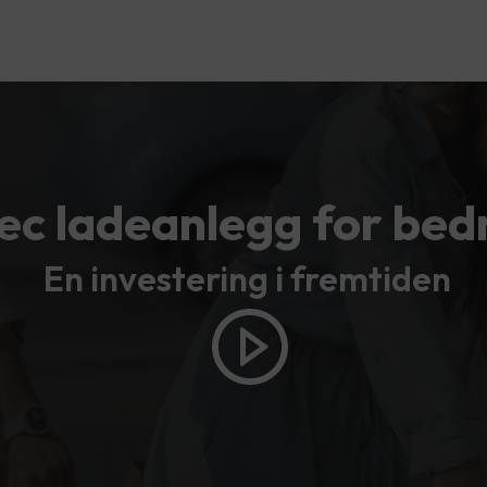
ec ladeanlegg for bedr
En investering i fremtiden