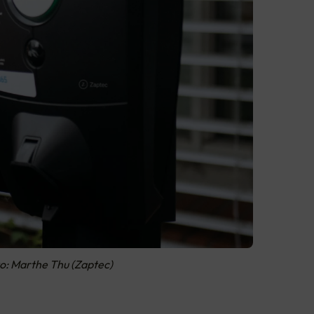
to: Marthe Thu (Zaptec)