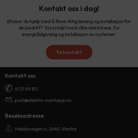
Kontakt oss i dag!
Ønsker du hjelp med å finne riktig løsning og installasjon for
din bedrift? Ta kontakt med våre elektrikere, for
energirådgivning og installasjon av systemer.
Ta kontakt
Kontakt oss
61 21 69 80
post@elektro-montasje.no
Besøksadresse
Maskinvegen 6, 2640 Vinstra