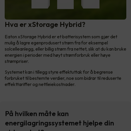
Hva er xStorage Hybrid?
Eaton xStorage Hybrid er et batterisystem som gjør det
mulig å lagre egenprodusert strøm fra for eksempel
solcelleanlegg, eller billig strøm fra nettet, slik at du kan bruke
energien i perioder med høyt strømforbruk eller høye
strømpriser.
Systemet kan i tillegg styre effektuttak for å begrense
forbruket til bestemte verdier, noe som bidrar til reduserte
effekttariffer og nettleiekostnader.
På hvilken måte kan
energilagringssystemet hjelpe din