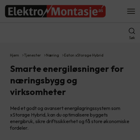
Søk
Hjem
Tjenester
Næring
Eaton xStorage Hybrid
Smarte energiløsninger for
næringsbygg og
virksomheter
Med et godt og avansert energilagringssystem som
xStorage Hybrid, kan du optimalisere byggets
energibruk, sikre driftssikkerhet og få store økonomiske
fordeler.