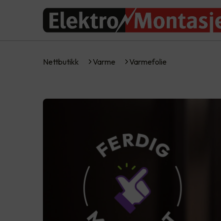
Nettbutikk
Varme
Varmefolie