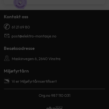
Kontakt oss
61 21 69 80
post@elektro-montasje.no
Besøksadresse
Maskinvegen 6, 2640 Vinstra
Miljøfyrtårn
Vi er Miljøfyrtårnsertifisert
Org.no 987 110 031