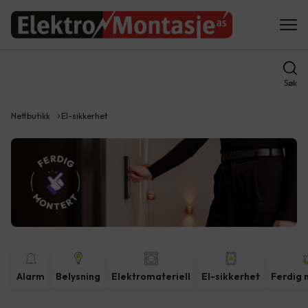
Søk
Nettbutikk
El-sikkerhet
Alarm
Belysning
Elektromateriell
El-sikkerhet
Ferdig 