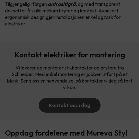
Tilgjengelig i fargen
antrasittgrå
, og med transparent
deksel for å skille mellom bryter og kontakt. Avansert
ergonomisk design gjør installasjonen enkel og rask for
elektriker.
Kontakt elektriker for montering
Vi leverer og monterer stikkontakter og brytere fra
Schneider. Med enkel montering er jobben utført på et
blunk. Send oss en henvendelse, så kontakter vi deg så fort
vi kan.
Kontakt oss i dag
Oppdag fordelene med Mureva Styl