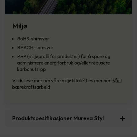
Miljø
RoHS-samsvar
REACH-samsvar
PEP (miljøprofil for produkter) for å spore og
administrere energiforbruk og/eller redusere
karbonutslipp
Vil du lese mer om våre miljøtiltak? Les mer her:
Vårt
bærekraftsarbeid
Produktspesifikasjoner Mureva Styl