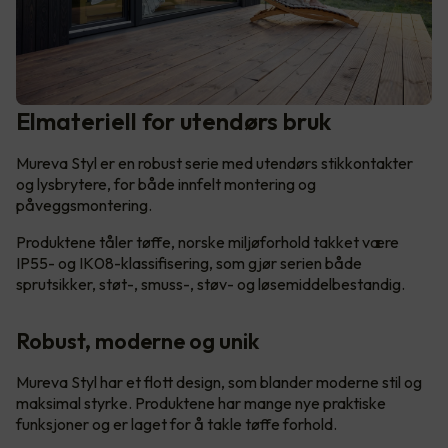
Elmateriell for utendørs bruk
Mureva Styl er en robust serie med utendørs stikkontakter
og lysbrytere, for både innfelt montering og
påveggsmontering.
Produktene tåler tøffe, norske miljøforhold takket være
IP55- og IK08-klassifisering, som gjør serien både
sprutsikker, støt-, smuss-, støv- og løsemiddelbestandig.
Robust, moderne og unik
Mureva Styl har et flott design, som blander moderne stil og
maksimal styrke. Produktene har mange nye praktiske
funksjoner og er laget for å takle tøffe forhold.