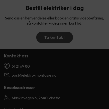
Bestill elektriker i dag
Send oss en henvendelse eller book en gratis videobefaring,
så kontakter vi deg innen kort tid.
Ta kontakt
Kontakt oss
61 21 69 80
post@elektro-montasje.no
Besøksadresse
Maskinvegen 6, 2640 Vinstra