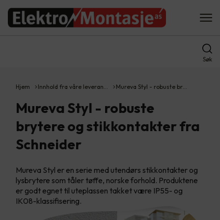
Søk
Hjem
Innhold fra våre leveran…
Mureva Styl - robuste br…
Mureva Styl - robuste
brytere og stikkontakter fra
Schneider
Mureva Styl er en serie med utendørs stikkontakter og
lysbrytere som tåler tøffe, norske forhold. Produktene
er godt egnet til uteplassen takket være IP55- og
IK08-klassifisering.