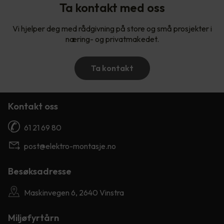
Ta kontakt med oss
Vi hjelper deg med rådgivning på store og små prosjekter i
næring- og privatmakedet.
Ta kontakt
Kontakt oss
61 21 69 80
post@elektro-montasje.no
Besøksadresse
Maskinvegen 6, 2640 Vinstra
Miljøfyrtårn