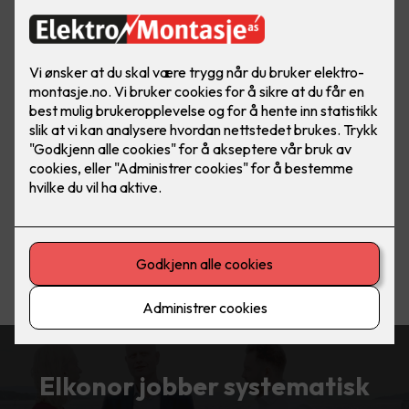
Elkonor jobber systematisk