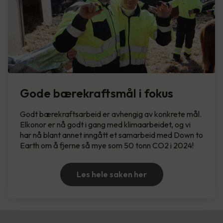
Gode bærekraftsmål i fokus
Godt bærekraftsarbeid er avhengig av konkrete mål.
Elkonor er nå godt i gang med klimaarbeidet, og vi
har nå blant annet inngått et samarbeid med Down to
Earth om å fjerne så mye som 50 tonn CO2 i 2024!
Les hele saken her