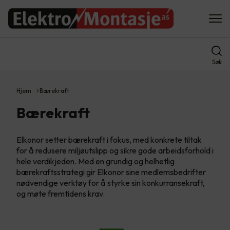
Søk
Hjem
Bærekraft
Bærekraft
Elkonor setter bærekraft i fokus, med konkrete tiltak
for å redusere miljøutslipp og sikre gode arbeidsforhold i
hele verdikjeden. Med en grundig og helhetlig
bærekraftsstrategi gir Elkonor sine medlemsbedrifter
nødvendige verktøy for å styrke sin konkurransekraft,
og møte fremtidens krav.