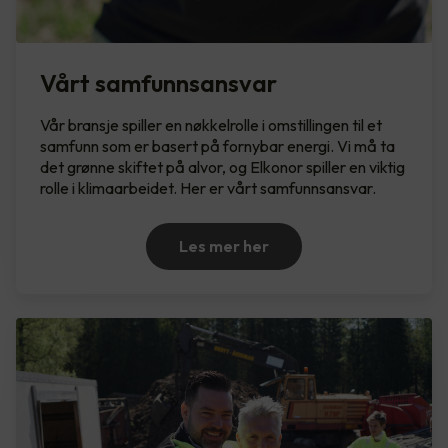
Vårt samfunnsansvar
Vår bransje spiller en nøkkelrolle i omstillingen til et
samfunn som er basert på fornybar energi. Vi må ta
det grønne skiftet på alvor, og Elkonor spiller en viktig
rolle i klimaarbeidet. Her er vårt samfunnsansvar.
Les mer her