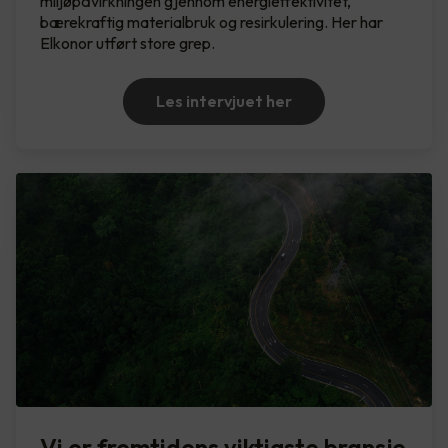
miljøpåvirkningen gjennom energieffektivitet,
bærekraftig materialbruk og resirkulering. Her har
Elkonor utført store grep.
Les intervjuet her
Vi er fremtidens viktigste bransje