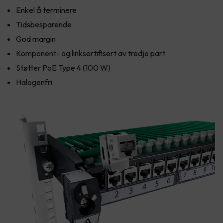
Enkel å terminere
Tidsbesparende
God margin
Komponent- og linksertifisert av tredje part
Støtter PoE Type 4 (100 W)
Halogenfri