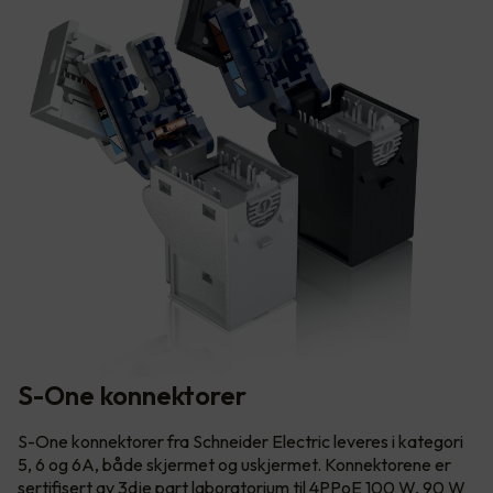
S-One konnektorer
S-One konnektorer fra Schneider Electric leveres i kategori
5, 6 og 6A, både skjermet og uskjermet. Konnektorene er
sertifisert av 3dje part laboratorium til 4PPoE 100 W, 90 W