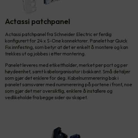
Actassi patchpanel
Actassi patchpanel fra Schneider Electric er ferdig
konfigurert for 24 x S-One konnektorer. Panelet har Quick
Fix innfesting, som betyr at det er enkelt å montere og kan
trekkes ut og jobbes i etter montering.
Panelet leveres med etikettholder, merket per port og per
høydeenhet, samt kabelorganisator i bakkant. Små detaljer
som gjør det enklere for deg. Kabelnummerering bak i
panelet samsvarer med nummerering på portene i front, noe
som gjør det mer oversiktlig, enklere å installere og
vedlikeholde fra begge sider av skapet.