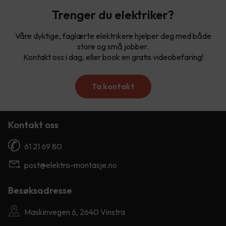
Trenger du elektriker?
Våre dyktige, faglærte elektrikere hjelper deg med både
store og små jobber.
Kontakt oss i dag, eller book en gratis videobefaring!
Ta kontakt
Kontakt oss
61 21 69 80
post@elektro-montasje.no
Besøksadresse
Maskinvegen 6, 2640 Vinstra