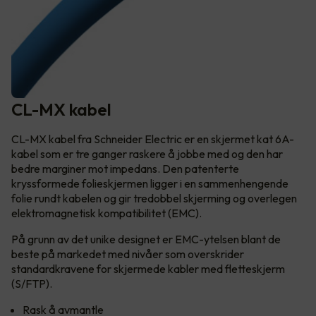
CL-MX kabel
CL-MX kabel fra Schneider Electric er en skjermet kat 6A-
kabel som er tre ganger raskere å jobbe med og den har
bedre marginer mot impedans. Den patenterte
kryssformede folieskjermen ligger i en sammenhengende
folie rundt kabelen og gir tredobbel skjerming og overlegen
elektromagnetisk kompatibilitet (EMC).
På grunn av det unike designet er EMC-ytelsen blant de
beste på markedet med nivåer som overskrider
standardkravene for skjermede kabler med fletteskjerm
(S/FTP).
Rask å avmantle