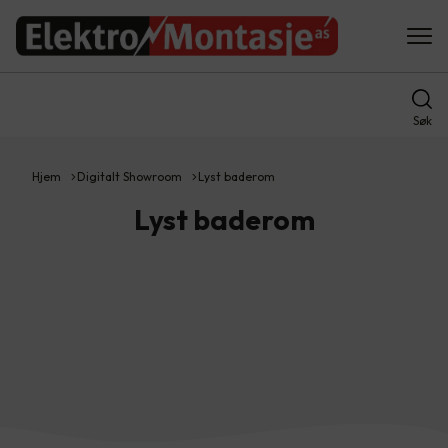
Søk
Hjem
Digitalt Showroom
Lyst baderom
Lyst baderom